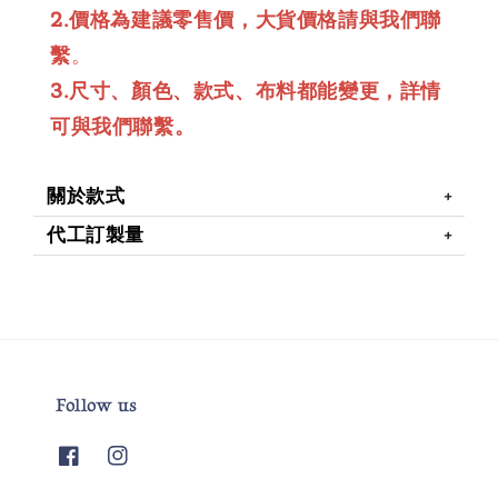
2.價格為建議零售價，大貨價格請與我們聯
繫
。
3.尺寸、顏色、款式、布料都能變更，詳情
可與我們聯繫。
關於款式
代工訂製量
Follow us