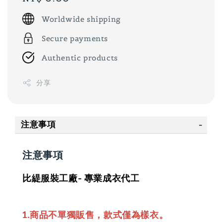
price
Worldwide shipping
Secure payments
Authentic products
分享
注意事項
注意事項
比緹服裝工廠- 專業成衣代工
1.商品不單獨販售，款式僅為樣衣。