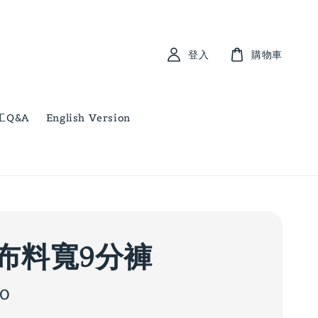
登入
購物車
工Q&A
English Version
布料寬9分褲
00