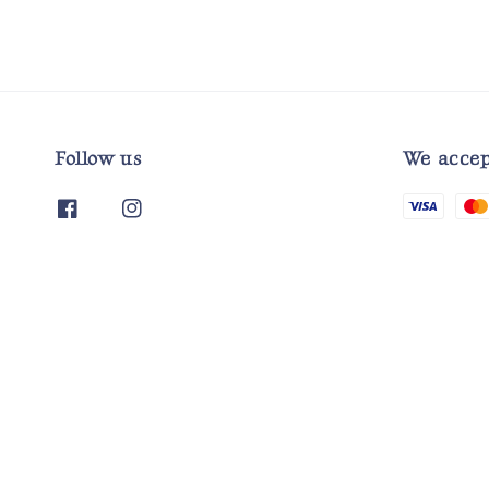
Follow us
We accep