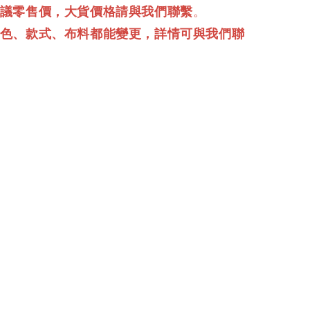
建議零售價，大貨價格請與我們聯繫
。
顏色、款式、布料都能變更，詳情可與我們聯