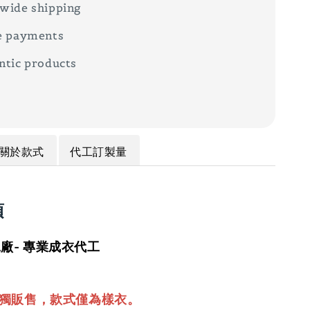
wide shipping
e payments
ntic products
關於款式
代工訂製量
項
廠- 專業成衣代工
單獨販售，款式僅為樣衣。