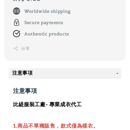
price
Worldwide shipping
Secure payments
Authentic products
分享
注意事項
注意事項
比緹服裝工廠- 專業成衣代工
1.商品不單獨販售，款式僅為樣衣。