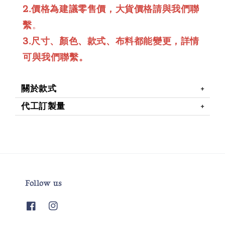
2.價格為建議零售價，大貨價格請與我們聯
繫
。
3.尺寸、顏色、款式、布料都能變更，詳情
可與我們聯繫。
關於款式
代工訂製量
Follow us