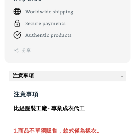
price
Worldwide shipping
Secure payments
Authentic products
分享
注意事項
注意事項
比緹服裝工廠- 專業成衣代工
1.商品不單獨販售，款式僅為樣衣。