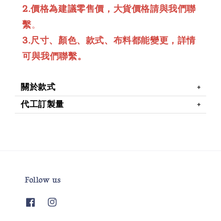
2.價格為建議零售價，大貨價格請與我們聯
繫
。
3.尺寸、顏色、款式、布料都能變更，詳情
可與我們聯繫。
關於款式
代工訂製量
Follow us