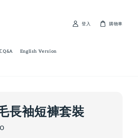
登入
購物車
工Q&A
English Version
毛長袖短褲套裝
00