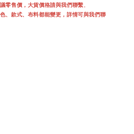
建議零售價，大貨價格請與我們聯繫
。
顏色、款式、布料都能變更，詳情可與我們聯