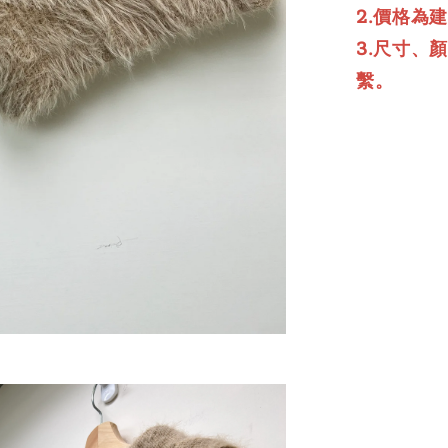
2.價格為
3.尺寸、
繫。