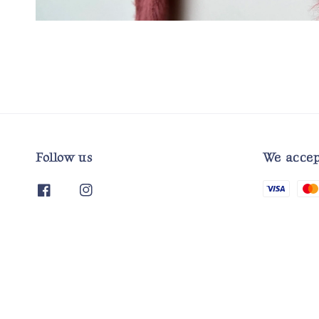
Follow us
We accep