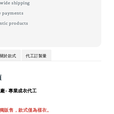
wide shipping
e payments
ntic products
關於款式
代工訂製量
項
廠- 專業成衣代工
單獨販售，款式僅為樣衣。