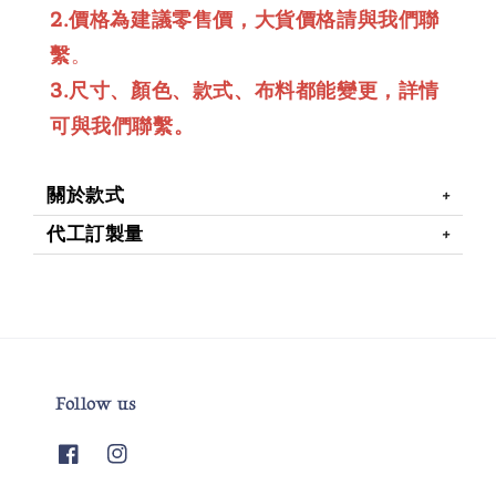
2.價格為建議零售價，大貨價格請與我們聯
繫
。
3.尺寸、顏色、款式、布料都能變更，詳情
可與我們聯繫。
關於款式
代工訂製量
Follow us