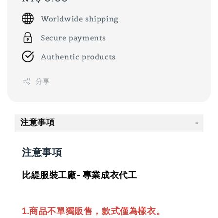
price
Worldwide shipping
Secure payments
Authentic products
分享
注意事項
注意事項
比緹服裝工廠- 專業成衣代工
1.商品不單獨販售，款式僅為樣衣。