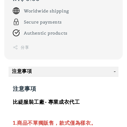
price
Worldwide shipping
Secure payments
Authentic products
分享
注意事項
注意事項
比緹服裝工廠- 專業成衣代工
1.商品不單獨販售，款式僅為樣衣。