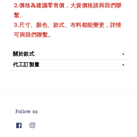
2.價格為建議零售價，大貨價格請與我們聯
繫
。
3.尺寸、顏色、款式、布料都能變更，詳情
可與我們聯繫。
關於款式
代工訂製量
Follow us