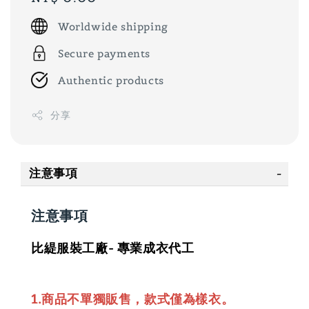
price
Worldwide shipping
Secure payments
Authentic products
分享
注意事項
注意事項
比緹服裝工廠- 專業成衣代工
1.商品不單獨販售，款式僅為樣衣。