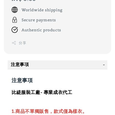
price
Worldwide shipping
Secure payments
Authentic products
分享
注意事項
注意事項
比緹服裝工廠- 專業成衣代工
1.商品不單獨販售，款式僅為樣衣。