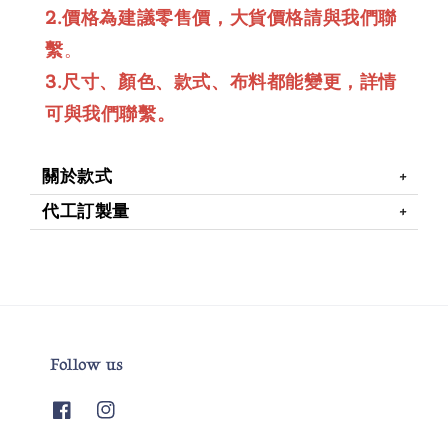
2.價格為建議零售價，大貨價格請與我們聯
繫
。
3.尺寸、顏色、款式、布料都能變更，詳情
可與我們聯繫。
關於款式
代工訂製量
Follow us