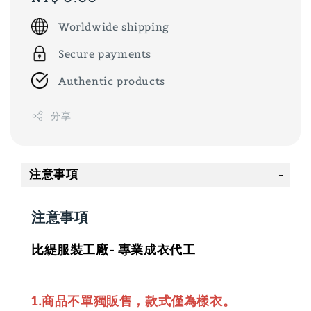
price
Worldwide shipping
Secure payments
Authentic products
分享
注意事項
注意事項
比緹服裝工廠- 專業成衣代工
1.商品不單獨販售，款式僅為樣衣。