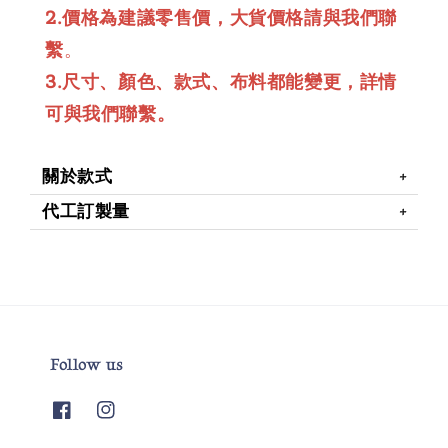
2.價格為建議零售價，大貨價格請與我們聯
繫
。
3.尺寸、顏色、款式、布料都能變更，詳情
可與我們聯繫。
關於款式
代工訂製量
Follow us