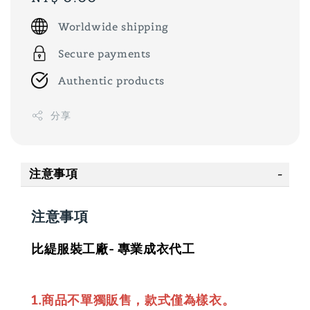
price
Worldwide shipping
Secure payments
Authentic products
分享
注意事項
注意事項
比緹服裝工廠- 專業成衣代工
1.商品不單獨販售，款式僅為樣衣。