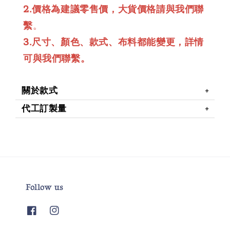
2.價格為建議零售價，大貨價格請與我們聯
繫
。
3.尺寸、顏色、款式、布料都能變更，詳情
可與我們聯繫。
關於款式
代工訂製量
Follow us