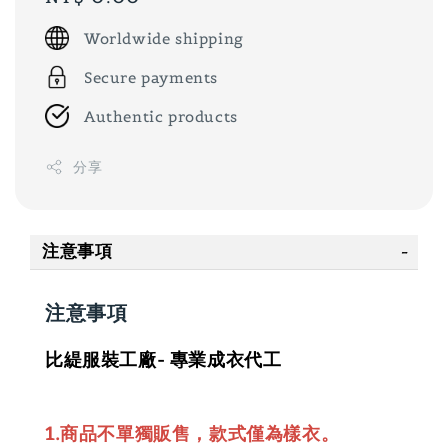
price
Worldwide shipping
Secure payments
Authentic products
分享
注意事項
注意事項
比緹服裝工廠- 專業成衣代工
1.商品不單獨販售，款式僅為樣衣。