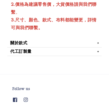
2.價格為建議零售價，大貨價格請與我們聯
繫
。
3.尺寸、顏色、款式、布料都能變更，詳情
可與我們聯繫。
關於款式
代工訂製量
Follow us