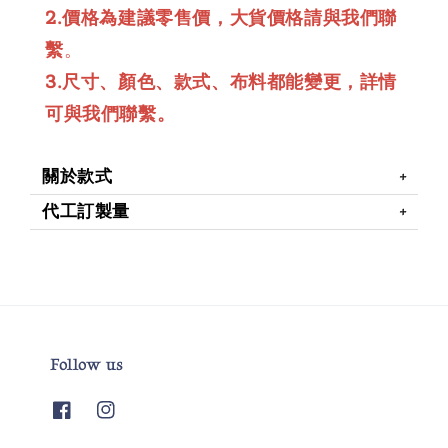
2.價格為建議零售價，大貨價格請與我們聯
繫
。
3.尺寸、顏色、款式、布料都能變更，詳情
可與我們聯繫。
關於款式
代工訂製量
Follow us