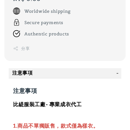
price
Worldwide shipping
Secure payments
Authentic products
分享
注意事項
注意事項
比緹服裝工廠- 專業成衣代工
1.商品不單獨販售，款式僅為樣衣。