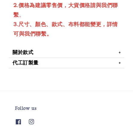
2.價格為建議零售價，大貨價格請與我們聯
繫
。
3.尺寸、顏色、款式、布料都能變更，詳情
可與我們聯繫。
關於款式
代工訂製量
Follow us