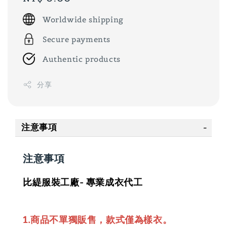
price
Worldwide shipping
Secure payments
Authentic products
分享
注意事項
注意事項
比緹服裝工廠- 專業成衣代工
1.商品不單獨販售，款式僅為樣衣。