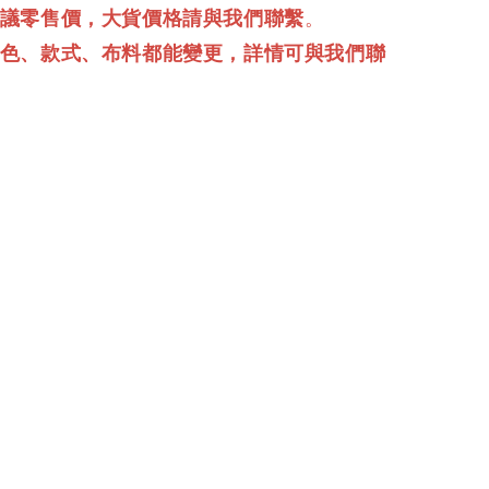
建議零售價，大貨價格請與我們聯繫
。
顏色、款式、布料都能變更，詳情可與我們聯