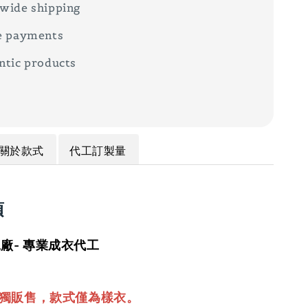
wide shipping
e payments
ntic products
關於款式
代工訂製量
項
廠- 專業成衣代工
單獨販售，款式僅為樣衣。