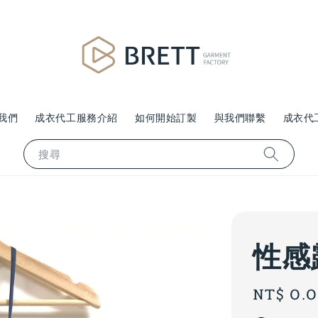
我們
成衣代工服務介紹
如何開始訂製
與我們聯繫
成衣代
搜尋
性感
Regular
NT$ 0.
price