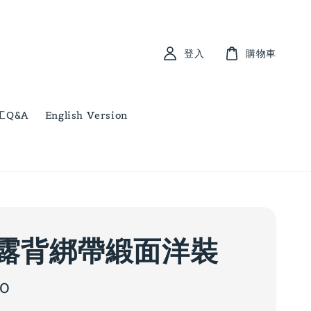
登入
購物車
工Q&A
English Version
露背綁帶緞面洋裝
00