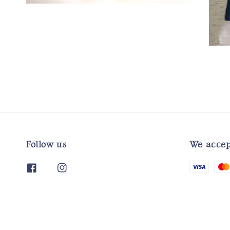
Follow us
We accep