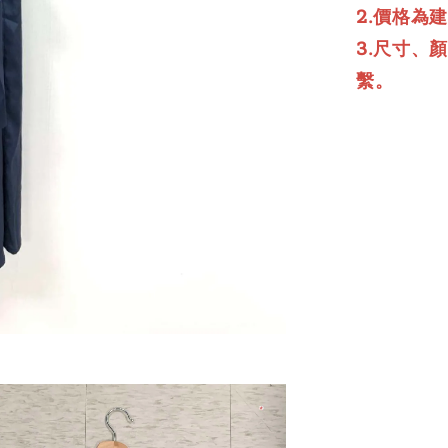
2.價格為
3.尺寸、
繫。