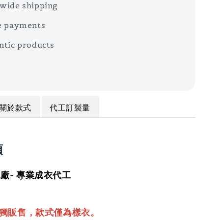
wide shipping
e payments
ntic products
關於款式
代工訂製量
項
廠- 專業成衣代工
單獨販售，款式僅為樣衣。