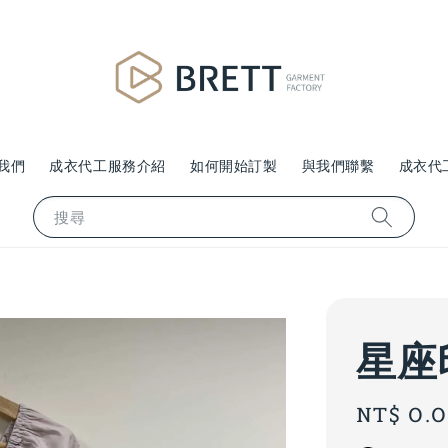
我們
成衣代工服務介紹
如何開始訂製
與我們聯繫
成衣代
搜尋
星座
Regular
NT$ 0.
price