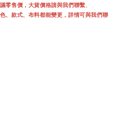
建議零售價，大貨價格請與我們聯繫
。
顏色、款式、布料都能變更，詳情可與我們聯