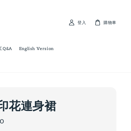
登入
購物車
工Q&A
English Version
印花連身裙
00