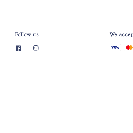
Follow us
We accep