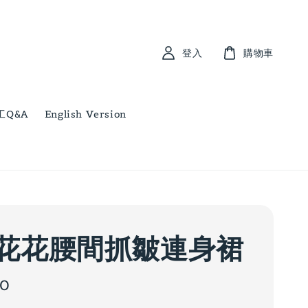
登入
購物車
工Q&A
English Version
花花腰間抓皺連身裙
00