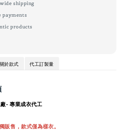
wide shipping
e payments
ntic products
關於款式
代工訂製量
項
廠- 專業成衣代工
單獨販售，款式僅為樣衣。