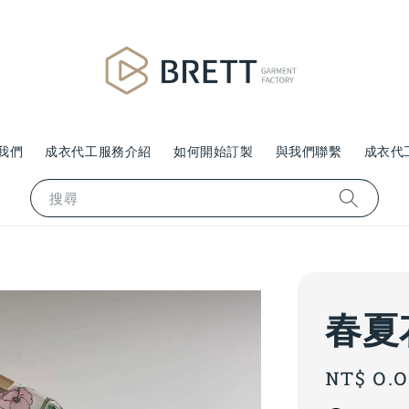
我們
成衣代工服務介紹
如何開始訂製
與我們聯繫
成衣代
搜尋
春夏
Regular
NT$ 0.
price