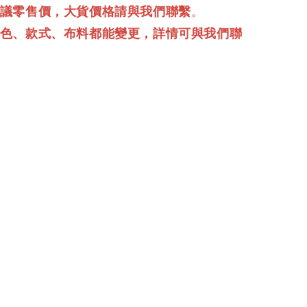
建議零售價，大貨價格請與我們聯繫
。
顏色、款式、布料都能變更，詳情可與我們聯