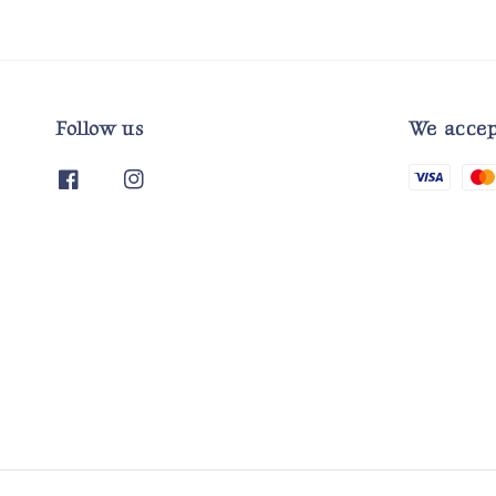
Follow us
We accep