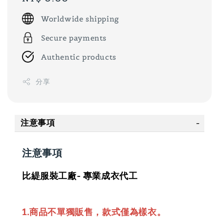
price
Worldwide shipping
Secure payments
Authentic products
分享
注意事項
注意事項
比緹服裝工廠- 專業成衣代工
1.商品不單獨販售，款式僅為樣衣。