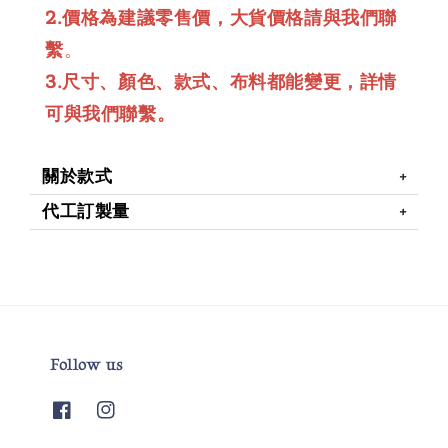
2.價格為建議零售價，大貨價格請與我們聯
繫
。
3.尺寸、顏色、款式、布料都能變更，詳情
可與我們聯繫。
關於款式
代工訂製量
Follow us