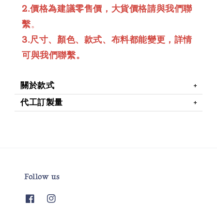
2.價格為建議零售價，大貨價格請與我們聯
繫
。
3.尺寸、顏色、款式、布料都能變更，詳情
可與我們聯繫。
關於款式
代工訂製量
Follow us