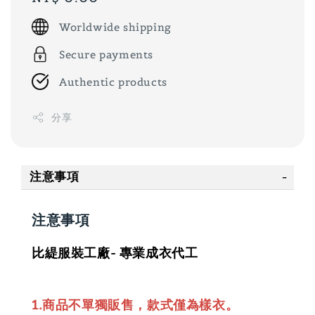
price
Worldwide shipping
Secure payments
Authentic products
分享
注意事項
注意事項
比緹服裝工廠- 專業成衣代工
1.商品不單獨販售，款式僅為樣衣。