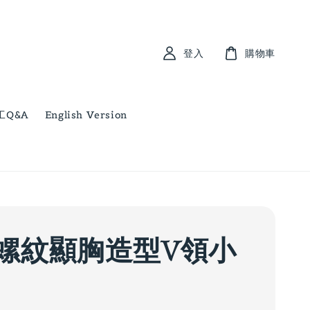
登入
購物車
工Q&A
English Version
螺紋顯胸造型V領小