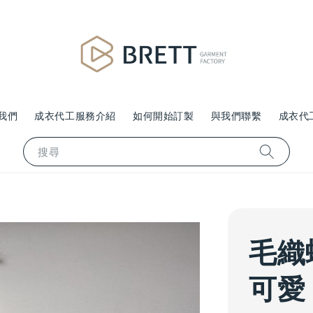
我們
成衣代工服務介紹
如何開始訂製
與我們聯繫
成衣代
搜尋
毛織
可愛