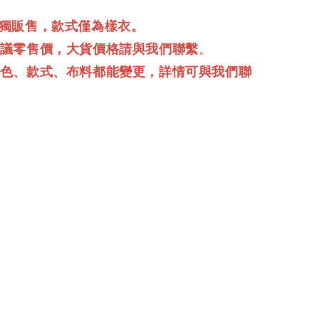
單獨販售，款式僅為樣衣。
建議零售價，大貨價格請與我們聯繫
。
顏色、款式、布料都能變更，詳情可與我們聯