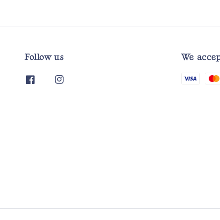
Follow us
We accep