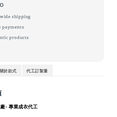
00
wide shipping
e payments
ntic products
關於款式
代工訂製量
項
廠- 專業成衣代工