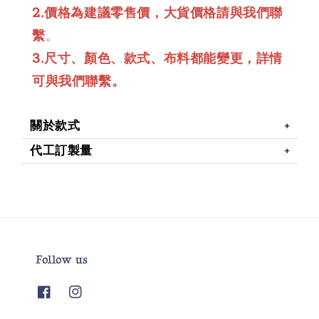
2.價格為建議零售價，大貨價格請與我們聯
繫
。
3.尺寸、顏色、款式、布料都能變更，詳情
可與我們聯繫。
關於款式
代工訂製量
Follow us