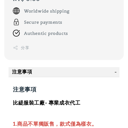
price
Worldwide shipping
Secure payments
Authentic products
分享
注意事項
注意事項
比緹服裝工廠- 專業成衣代工
1.商品不單獨販售，款式僅為樣衣。