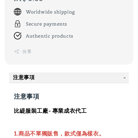
price
Worldwide shipping
Secure payments
Authentic products
分享
注意事項
注意事項
比緹服裝工廠- 專業成衣代工
1.商品不單獨販售，款式僅為樣衣。