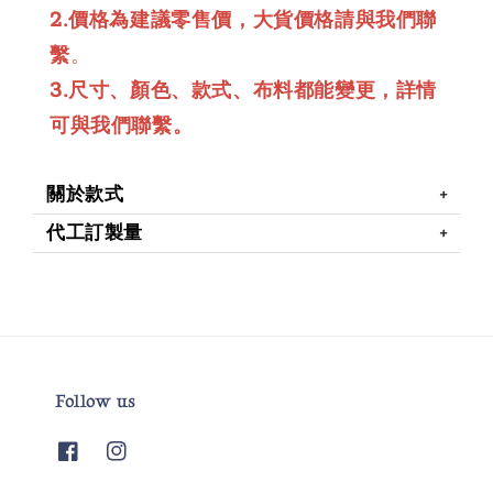
2.價格為建議零售價，大貨價格請與我們聯
繫
。
3.尺寸、顏色、款式、布料都能變更，詳情
可與我們聯繫。
關於款式
代工訂製量
Follow us