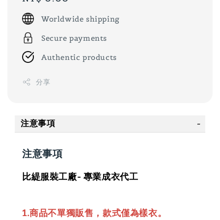
price
Worldwide shipping
Secure payments
Authentic products
分享
注意事項
注意事項
比緹服裝工廠- 專業成衣代工
1.商品不單獨販售，款式僅為樣衣。