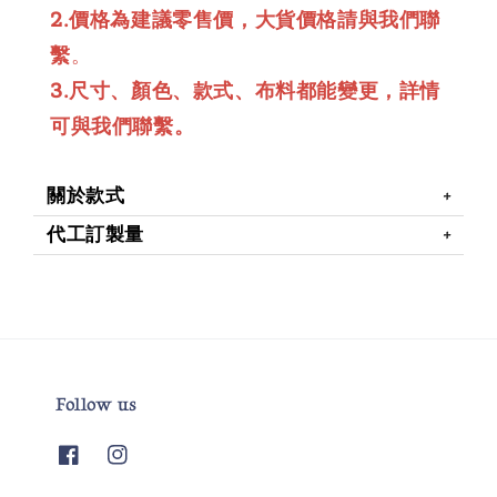
2.價格為建議零售價，大貨價格請與我們聯
繫
。
3.尺寸、顏色、款式、布料都能變更，詳情
可與我們聯繫。
關於款式
代工訂製量
Follow us