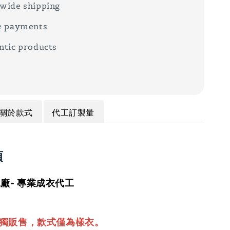
wide shipping
e payments
ntic products
關於款式
代工訂製量
項
廠- 專業成衣代工
單獨販售，款式僅為樣衣。