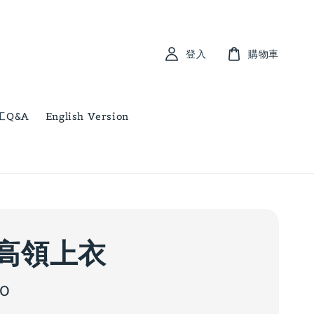
登入
購物車
工Q&A
English Version
高領上衣
00