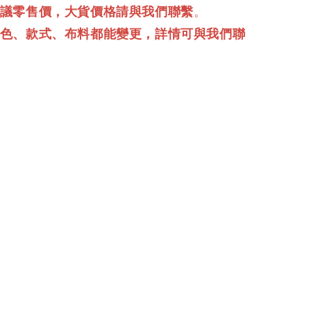
建議零售價，大貨價格請與我們聯繫
。
顏色、款式、布料都能變更，詳情可與我們聯