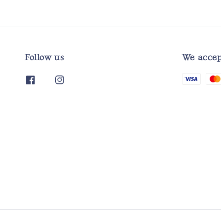
Follow us
We accep