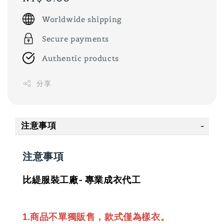
price
Worldwide shipping
Secure payments
Authentic products
分享
注意事項
注意事項
比緹服裝工廠- 專業成衣代工
1.商品不單獨販售，款式僅為樣衣。