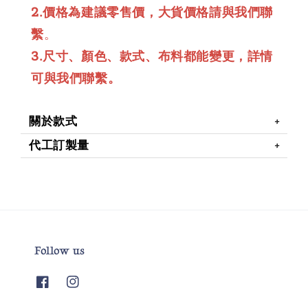
2.價格為建議零售價，大貨價格請與我們聯
繫
。
3.尺寸、顏色、款式、布料都能變更，詳情
可與我們聯繫。
關於款式
代工訂製量
Follow us