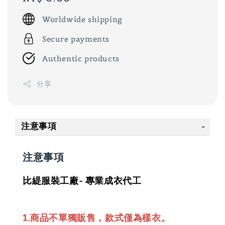
price
Worldwide shipping
Secure payments
Authentic products
分享
注意事項
注意事項
比緹服裝工廠- 專業成衣代工
1.商品不單獨販售，款式僅為樣衣。