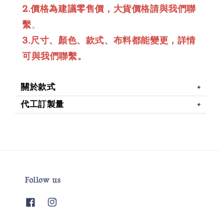
2.價格為建議零售價，大貨價格請與我們聯
繫
。
3.尺寸、顏色、款式、布料都能變更，詳情
可與我們聯繫。
關於款式
代工訂製量
Follow us