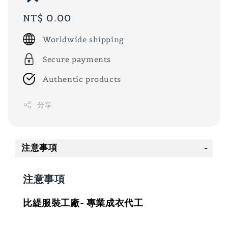
Regular
NT$ 0.00
price
Worldwide shipping
Secure payments
Authentic products
分享
注意事項
注意事項
比緹服裝工廠- 專業成衣代工