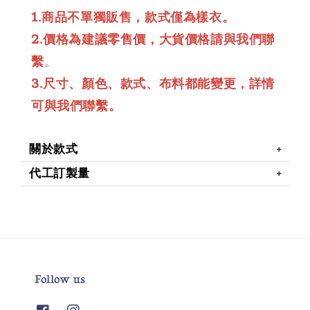
1.商品不單獨販售，款式僅為樣衣。
2.價格為建議零售價，大貨價格請與我們聯
繫
。
3.尺寸、顏色、款式、布料都能變更，詳情
可與我們聯繫。
關於款式
代工訂製量
Follow us