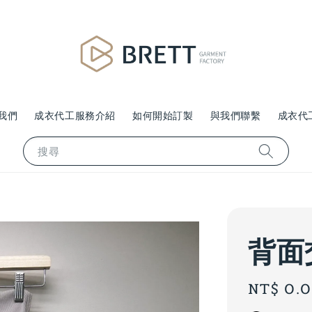
我們
成衣代工服務介紹
如何開始訂製
與我們聯繫
成衣代
搜尋
背面
Regular
NT$ 0.
price