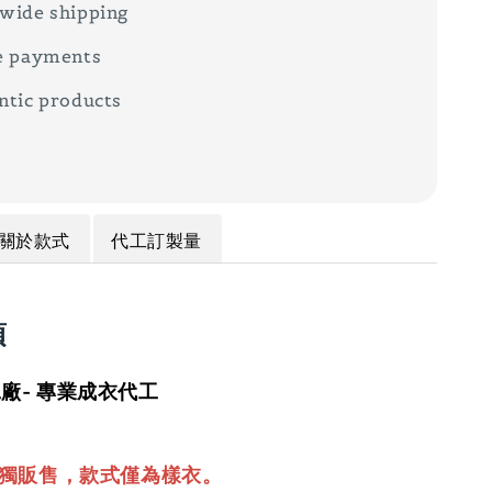
wide shipping
e payments
ntic products
關於款式
代工訂製量
項
廠- 專業成衣代工
單獨販售，款式僅為樣衣。