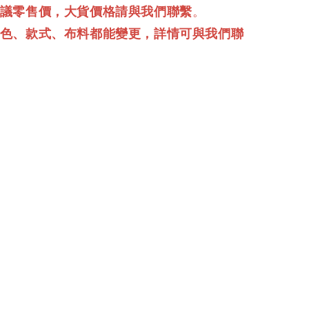
建議零售價，大貨價格請與我們聯繫
。
顏色、款式、布料都能變更，詳情可與我們聯