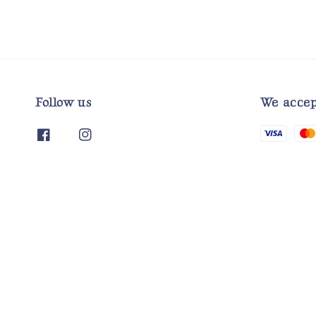
Follow us
We accep