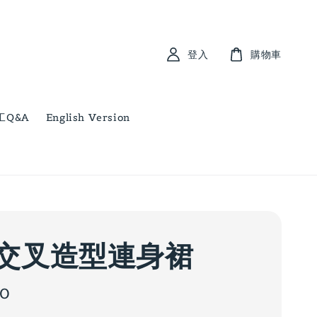
登入
購物車
工Q&A
English Version
交叉造型連身裙
00