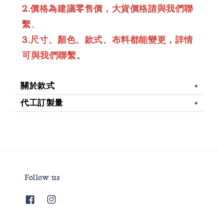
2.價格為建議零售價，大貨價格請與我們聯
繫
。
3.尺寸、顏色、款式、布料都能變更，詳情
可與我們聯繫。
關於款式
代工訂製量
Follow us