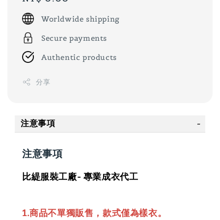
price
Worldwide shipping
Secure payments
Authentic products
分享
注意事項
注意事項
比緹服裝工廠- 專業成衣代工
1.商品不單獨販售，款式僅為樣衣。