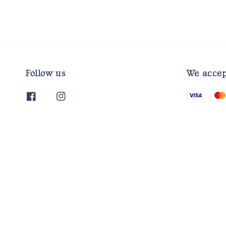
Follow us
We accep