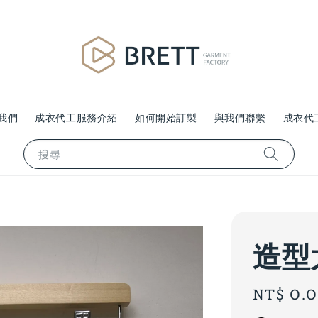
我們
成衣代工服務介紹
如何開始訂製
與我們聯繫
成衣代
搜尋
造型
Regular
NT$ 0.
price