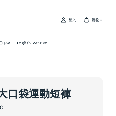
登入
購物車
工Q&A
English Version
大口袋運動短褲
00