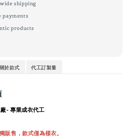
wide shipping
e payments
ntic products
關於款式
代工訂製量
項
廠- 專業成衣代工
單獨販售，款式僅為樣衣。