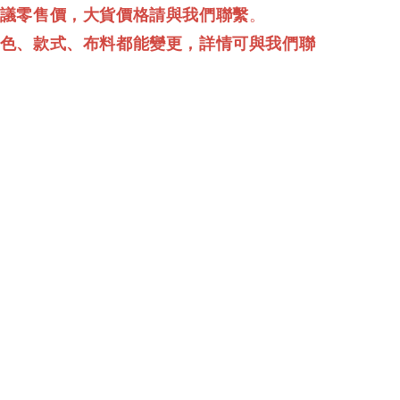
建議零售價，大貨價格請與我們聯繫
。
顏色、款式、布料都能變更，詳情可與我們聯