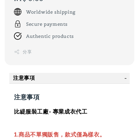
price
Worldwide shipping
Secure payments
Authentic products
分享
注意事項
注意事項
比緹服裝工廠- 專業成衣代工
1.商品不單獨販售，款式僅為樣衣。