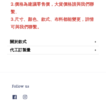
2.價格為建議零售價，大貨價格請與我們聯
繫
。
3.尺寸、顏色、款式、布料都能變更，詳情
可與我們聯繫。
關於款式
代工訂製量
Follow us