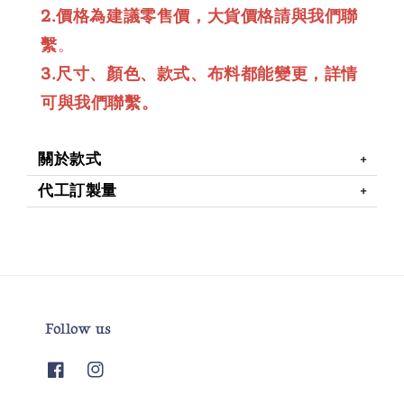
2.價格為建議零售價，大貨價格請與我們聯
繫
。
3.尺寸、顏色、款式、布料都能變更，詳情
可與我們聯繫。
關於款式
代工訂製量
Follow us