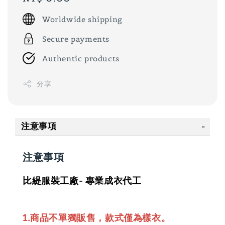
price
Worldwide shipping
Secure payments
Authentic products
分享
注意事項
注意事項
比緹服裝工廠- 專業成衣代工
1.商品不單獨販售，款式僅為樣衣。