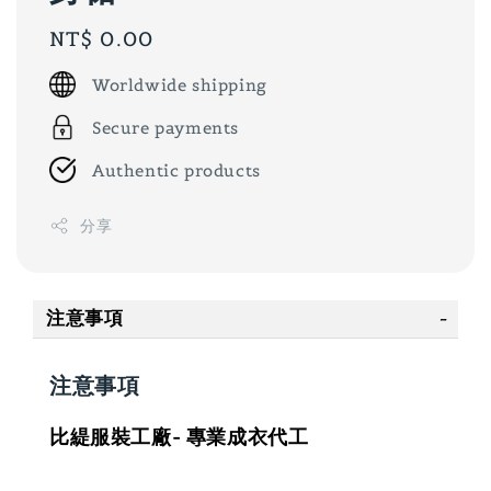
Regular
NT$ 0.00
price
Worldwide shipping
Secure payments
Authentic products
分享
注意事項
注意事項
比緹服裝工廠- 專業成衣代工