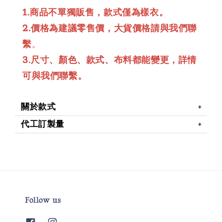
1.商品不單獨販售，款式僅為樣衣。
2.價格為建議零售價，大貨價格請與我們聯
繫
。
3.尺寸、顏色、款式、布料都能變更，詳情
可與我們聯繫。
關於款式
代工訂製量
Follow us