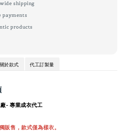
wide shipping
e payments
ntic products
關於款式
代工訂製量
項
廠- 專業成衣代工
單獨販售，款式僅為樣衣。