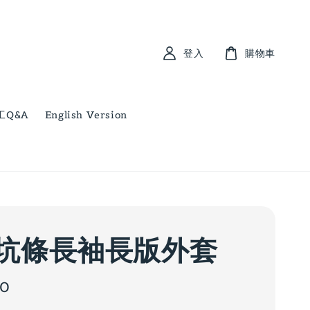
登入
購物車
工Q&A
English Version
坑條長袖長版外套
00