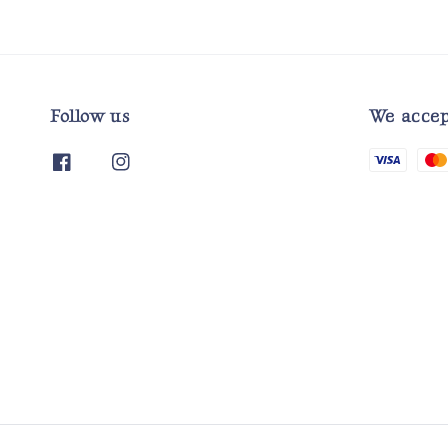
Follow us
We accep