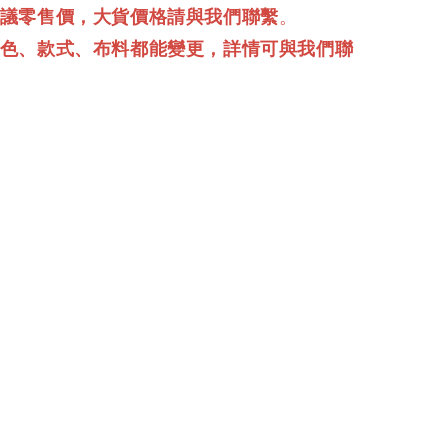
建議零售價，大貨價格請與我們聯繫
。
顏色、款式、布料都能變更，詳情可與我們聯