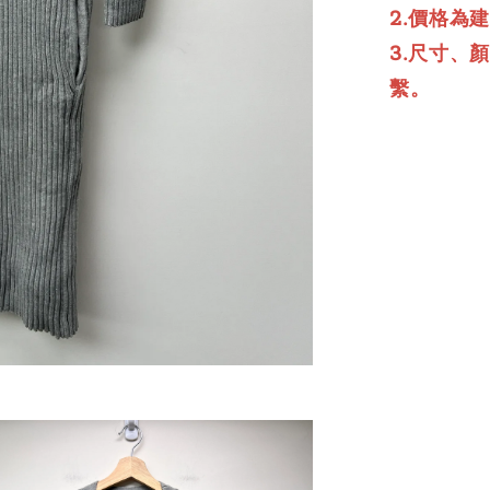
2.價格為
3.尺寸、
繫。