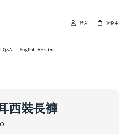
登入
購物車
工Q&A
English Version
耳西裝長褲
00