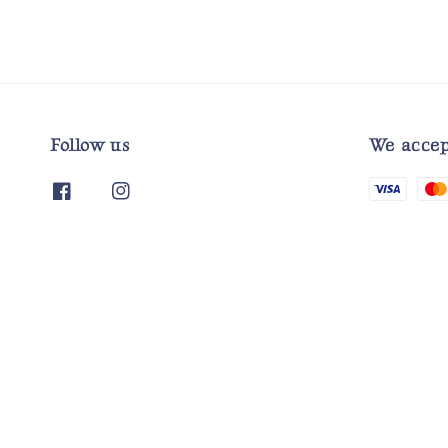
Follow us
We accep