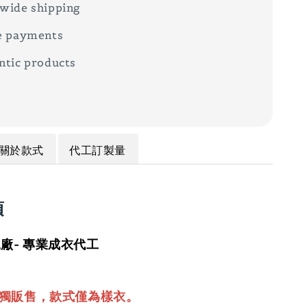
wide shipping
e payments
ntic products
關於款式
代工訂製量
項
廠- 專業成衣代工
單獨販售，款式僅為樣衣。