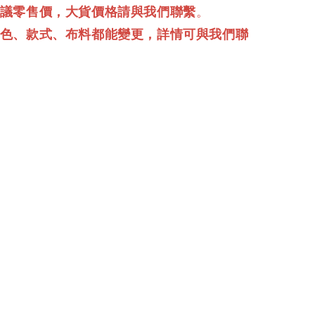
建議零售價，大貨價格請與我們聯繫
。
顏色、款式、布料都能變更，詳情可與我們聯