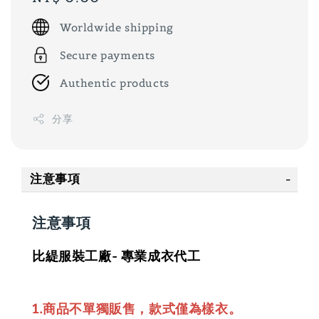
price
Worldwide shipping
Secure payments
Authentic products
分享
注意事項
注意事項
比緹服裝工廠- 專業成衣代工
1.商品不單獨販售，款式僅為樣衣。