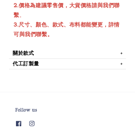
2.價格為建議零售價，大貨價格請與我們聯
繫
。
3.尺寸、顏色、款式、布料都能變更，詳情
可與我們聯繫。
關於款式
代工訂製量
Follow us