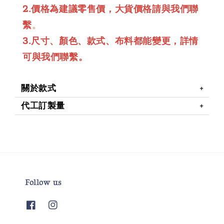
2.價格為建議零售價，大貨價格請與我們聯
繫
。
3.尺寸、顏色、款式、布料都能變更，詳情
可與我們聯繫。
關於款式
代工訂製量
Follow us