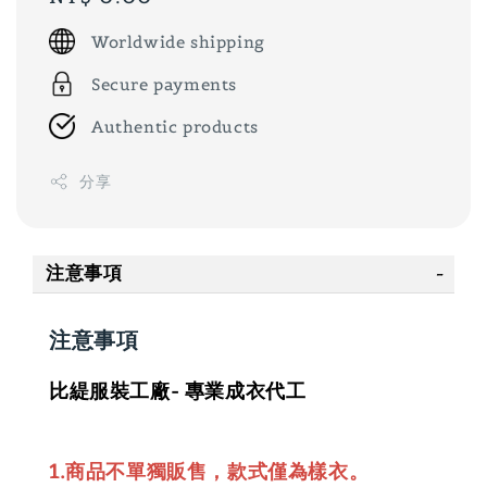
price
Worldwide shipping
Secure payments
Authentic products
分享
注意事項
注意事項
比緹服裝工廠- 專業成衣代工
1.商品不單獨販售，款式僅為樣衣。