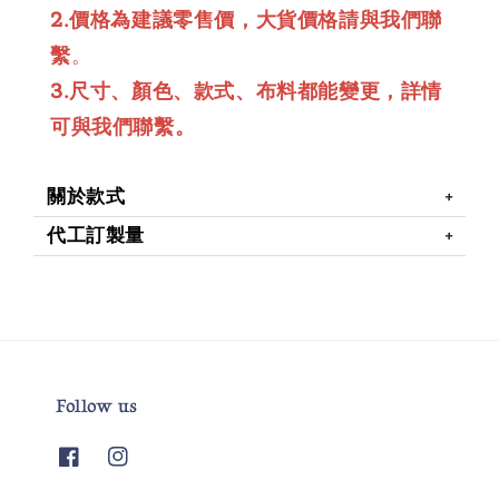
2.價格為建議零售價，大貨價格請與我們聯
繫
。
3.尺寸、顏色、款式、布料都能變更，詳情
可與我們聯繫。
關於款式
代工訂製量
Follow us