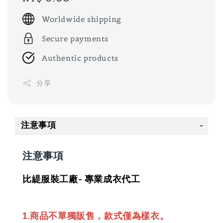
price
Worldwide shipping
Secure payments
Authentic products
分享
注意事項
注意事項
比緹服裝工廠- 專業成衣代工
1.商品不單獨販售，款式僅為樣衣。