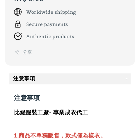
price
Worldwide shipping
Secure payments
Authentic products
分享
注意事項
注意事項
比緹服裝工廠- 專業成衣代工
1.商品不單獨販售，款式僅為樣衣。