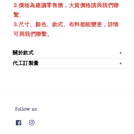
2.價格為建議零售價，大貨價格請與我們聯
繫
。
3.尺寸、顏色、款式、布料都能變更，詳情
可與我們聯繫。
關於款式
代工訂製量
Follow us