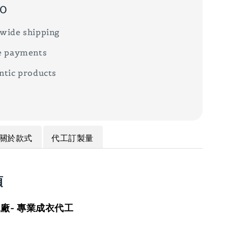
00
wide shipping
e payments
ntic products
關於款式
代工訂製量
項
廠- 專業成衣代工