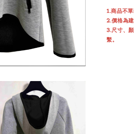
1.商品不
2.價格為
3.尺寸、
繫。