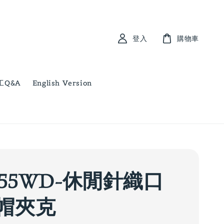
登入
購物車
工Q&A
English Version
755WD-休閒針織口
帽夾克