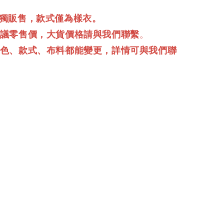
單獨販售，款式僅為樣衣。
建議零售價，大貨價格請與我們聯繫
。
顏色、款式、布料都能變更，詳情可與我們聯