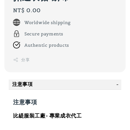
Regular
NT$ 0.00
price
Worldwide shipping
Secure payments
Authentic products
分享
注意事項
注意事項
比緹服裝工廠- 專業成衣代工