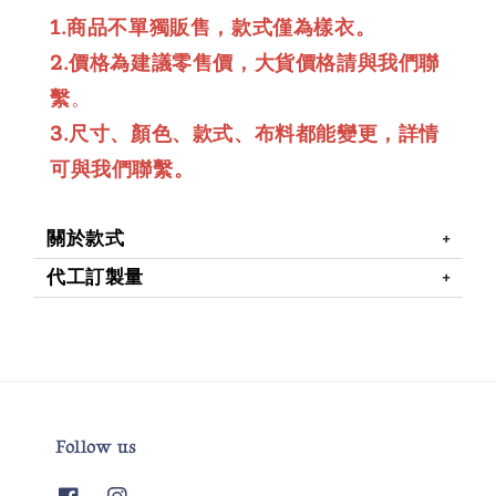
1.商品不單獨販售，款式僅為樣衣。
2.價格為建議零售價，大貨價格請與我們聯
繫
。
3.尺寸、顏色、款式、布料都能變更，詳情
可與我們聯繫。
關於款式
代工訂製量
Follow us