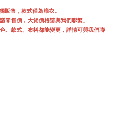
單獨販售，款式僅為樣衣。
建議零售價，大貨價格請與我們聯繫
。
顏色、款式、布料都能變更，詳情可與我們聯