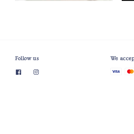
Follow us
We accep