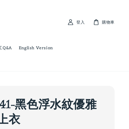
登入
購物車
工Q&A
English Version
241-黑色浮水紋優雅
上衣