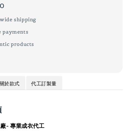
00
wide shipping
e payments
ntic products
關於款式
代工訂製量
項
廠- 專業成衣代工